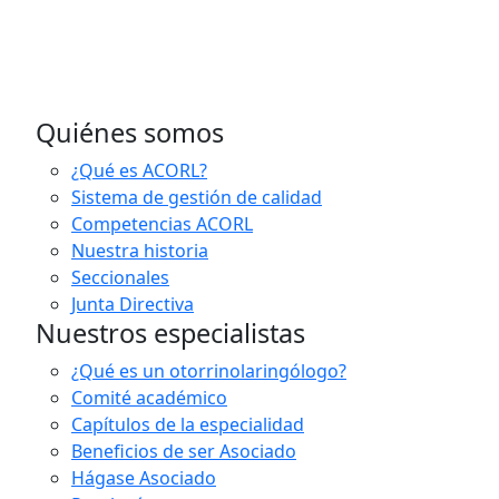
Quiénes somos
¿Qué es ACORL?
Sistema de gestión de calidad
Competencias ACORL
Nuestra historia
Seccionales
Junta Directiva
Nuestros especialistas
¿Qué es un otorrinolaringólogo?
Comité académico
Capítulos de la especialidad
Beneficios de ser Asociado
Hágase Asociado