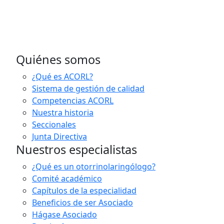
Quiénes somos
¿Qué es ACORL?
Sistema de gestión de calidad
Competencias ACORL
Nuestra historia
Seccionales
Junta Directiva
Nuestros especialistas
¿Qué es un otorrinolaringólogo?
Comité académico
Capítulos de la especialidad
Beneficios de ser Asociado
Hágase Asociado