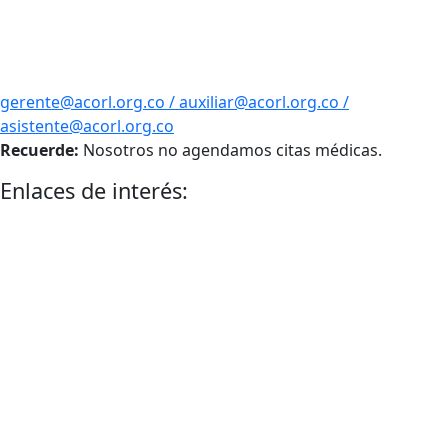
gerente@acorl.org.co / auxiliar@acorl.org.co /
asistente@acorl.org.co
Recuerde:
Nosotros no agendamos citas médicas.
Enlaces de interés: