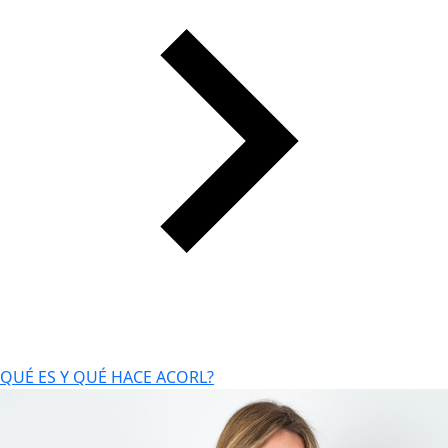
QUÉ ES Y QUÉ HACE ACORL?