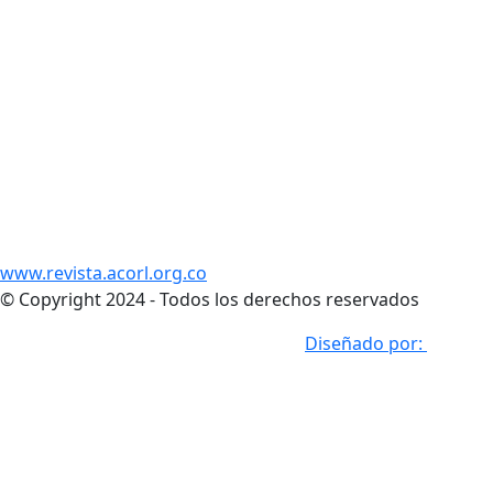
www.revista.acorl.org.co
© Copyright 2024 - Todos los derechos reservados
Desarrollado por: Dream Tech Logic
Diseñado por: