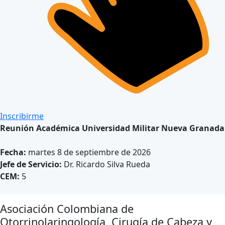
Inscribirme
Reunión Académica Universidad Militar Nueva Granada
Fecha:
martes 8 de septiembre de 2026
Jefe de Servicio:
Dr. Ricardo Silva Rueda
CEM:
5
Asociación Colombiana de
Otorrinolaringología, Cirugía de Cabeza y