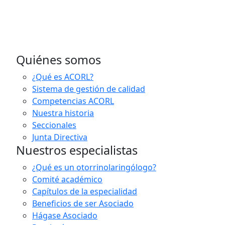
Quiénes somos
¿Qué es ACORL?
Sistema de gestión de calidad
Competencias ACORL
Nuestra historia
Seccionales
Junta Directiva
Nuestros especialistas
¿Qué es un otorrinolaringólogo?
Comité académico
Capítulos de la especialidad
Beneficios de ser Asociado
Hágase Asociado