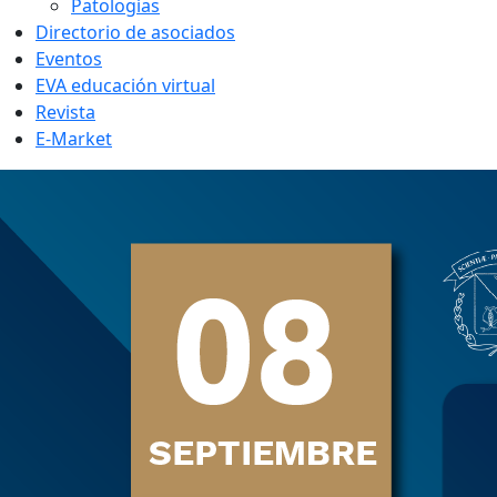
Patologías
Directorio de asociados
Eventos
EVA educación virtual
Revista
E-Market