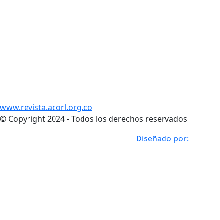
www.revista.acorl.org.co
© Copyright 2024 - Todos los derechos reservados
Desarrollado por: Dream Tech Logic
Diseñado por: