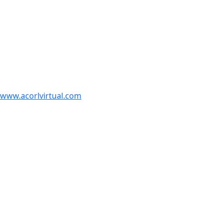
www.acorlvirtual.com