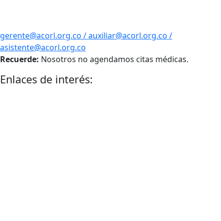
gerente@acorl.org.co / auxiliar@acorl.org.co /
asistente@acorl.org.co
Recuerde:
Nosotros no agendamos citas médicas.
Enlaces de interés: