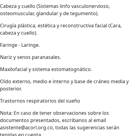
Cabeza y cuello (Sistemas linfo vasculonervioso,
osteomuscular, glandular y de tegumento).
Cirugía plástica, estética y reconstructiva facial (Cara,
cabeza y cuello).
Faringe - Laringe.
Nariz y senos paranasales.
Maxilofacial y sistema estomatognático.
Oído externo, medio e interno y base de cráneo media y
posterior.
Trastornos respiratorios del sueño
Nota: En caso de tener observaciones sobre los
documentos presentados, escribanos al email
asistente@acorl.org.co, todas las sugerencias serán
tenidas en cuenta.