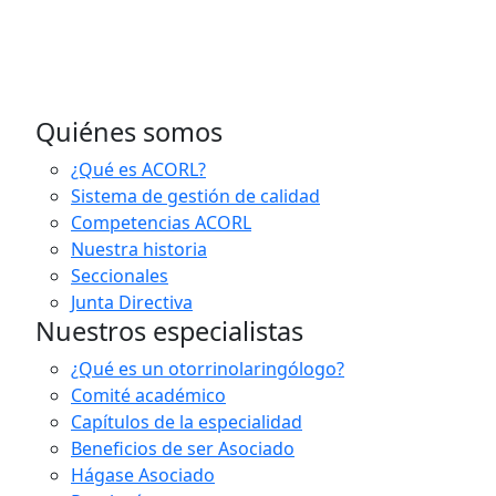
Quiénes somos
¿Qué es ACORL?
Sistema de gestión de calidad
Competencias ACORL
Nuestra historia
Seccionales
Junta Directiva
Nuestros especialistas
¿Qué es un otorrinolaringólogo?
Comité académico
Capítulos de la especialidad
Beneficios de ser Asociado
Hágase Asociado