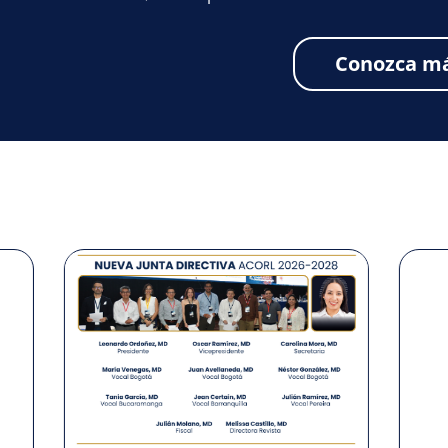
Conozca m