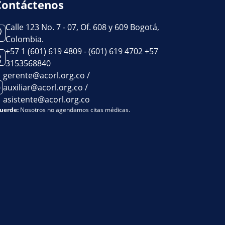
Contáctenos
Calle 123 No. 7 - 07, Of. 608 y 609 Bogotá,
Colombia.
+57 1 (601) 619 4809 - (601) 619 4702 +57
3153568840
gerente@acorl.org.co /
auxiliar@acorl.org.co /
asistente@acorl.org.co
uerde:
Nosotros no agendamos citas médicas.