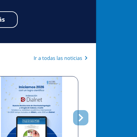
ás
Ir a todas las noticias