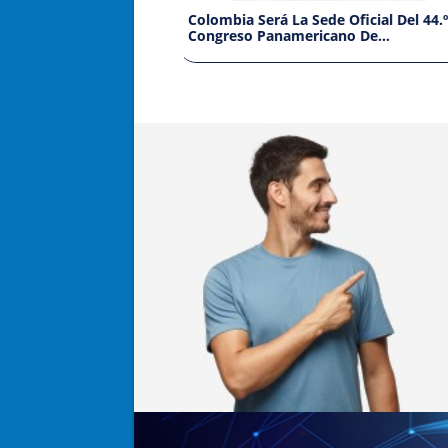
Colombia Será La Sede Oficial Del 44.º
ACOR
das
Congreso Panamericano De
Dire
Otorrinolaringología 2030