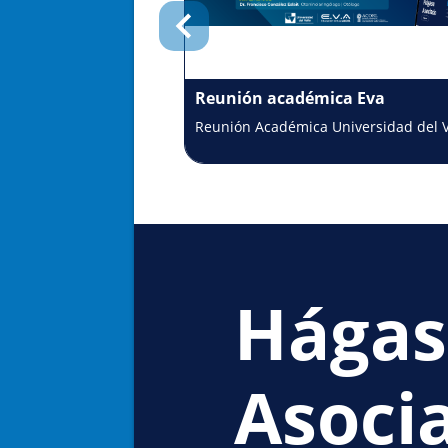
Reunión académica Eva
Reunión Académica Universidad del V
Hágas
Asoci