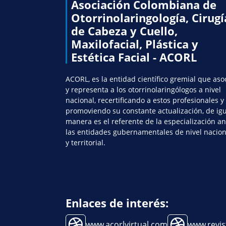
Asociación Colombiana de
Otorrinolaringología, Cirugí
de Cabeza y Cuello,
Maxilofacial, Plástica y
Estética Facial - ACORL
ACORL, es la entidad científico gremial que aso
y representa a los otorrinolaringólogos a nivel
nacional, recertificando a estos profesionales y
promoviendo su constante actualización, de ig
manera es el referente de la especialización an
las entidades gubernamentales de nivel nacion
y territorial.
Enlaces de interés:
www.acorlvirtual.com
www.revis