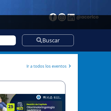
Buscar
Ir a todos los eventos