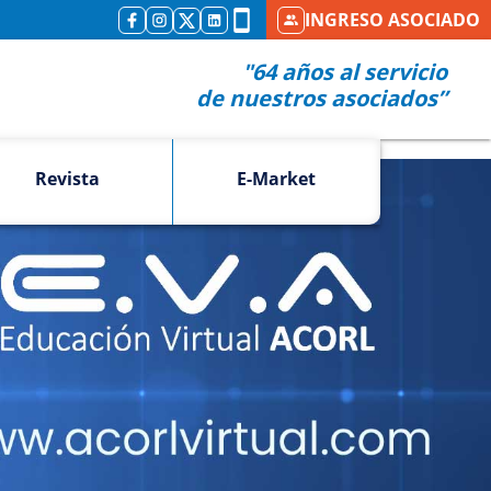
INGRESO ASOCIADO
"64 años al servicio
de nuestros asociados”
Revista
E-Market