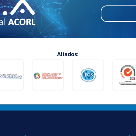
Aliados: