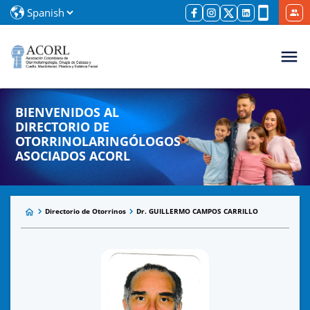
BIENVENIDOS AL
DIRECTORIO DE
OTORRINOLARINGÓLOGOS
ASOCIADOS ACORL
Directorio de Otorrinos
Dr. GUILLERMO CAMPOS CARRILLO