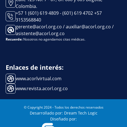
Colombia.
+57 1 (601) 619 4809 - (601) 619 4702 +57
3153568840
gerente@acorl.org.co / auxiliar@acorl.org.co /
asistente@acorl.org.co
Recuerde:
Nosotros no agendamos citas médicas.
Enlaces de interés:
www.acorlvirtual.com
www.revista.acorl.org.co
© Copyright 2024 - Todos los derechos reservados
Desarrollado por: Dream Tech Logic
Diseñado por: