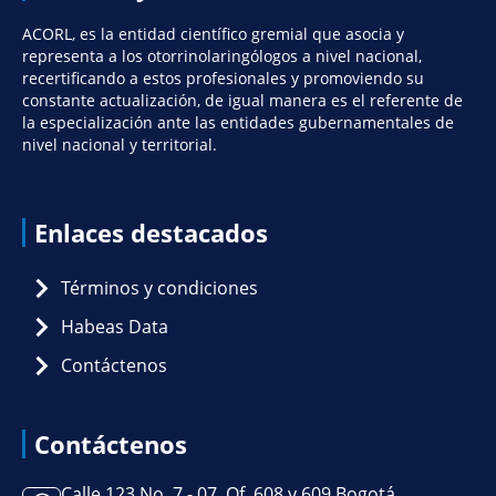
ACORL, es la entidad científico gremial que asocia y
representa a los otorrinolaringólogos a nivel nacional,
recertificando a estos profesionales y promoviendo su
constante actualización, de igual manera es el referente de
la especialización ante las entidades gubernamentales de
nivel nacional y territorial.
Enlaces destacados
Términos y condiciones
Habeas Data
Contáctenos
Contáctenos
Calle 123 No. 7 - 07, Of. 608 y 609 Bogotá,