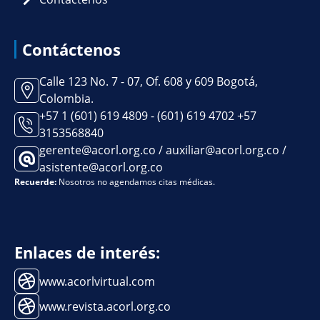
Contáctenos
Calle 123 No. 7 - 07, Of. 608 y 609 Bogotá,
Colombia.
+57 1 (601) 619 4809 - (601) 619 4702 +57
3153568840
gerente@acorl.org.co / auxiliar@acorl.org.co /
asistente@acorl.org.co
Recuerde:
Nosotros no agendamos citas médicas.
Enlaces de interés:
www.acorlvirtual.com
www.revista.acorl.org.co