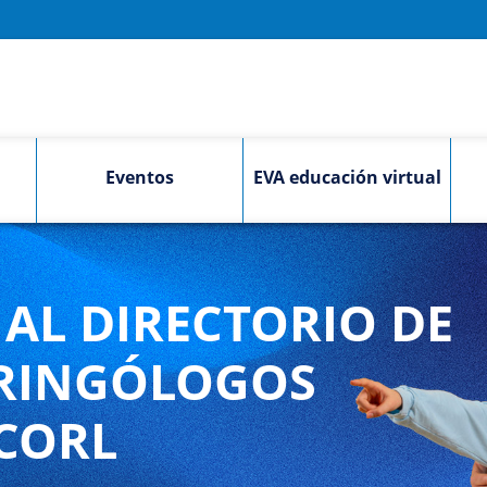
Eventos
EVA educación virtual
AL DIRECTORIO DE
RINGÓLOGOS
CORL