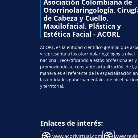
Asociación Colombiana de
Otorrinolaringología, Cirugí
de Cabeza y Cuello,
Maxilofacial, Plástica y
Estética Facial - ACORL
ACORL, es la entidad científico gremial que aso
y representa a los otorrinolaringólogos a nivel
nacional, recertificando a estos profesionales y
promoviendo su constante actualización, de ig
manera es el referente de la especialización an
las entidades gubernamentales de nivel nacion
y territorial.
Enlaces de interés:
www.acorlvirtual.com
www.revis