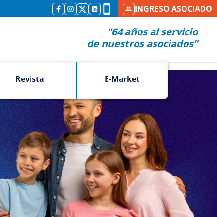
INGRESO ASOCIADO
"64 años al servicio
de nuestros asociados”
Revista
E-Market