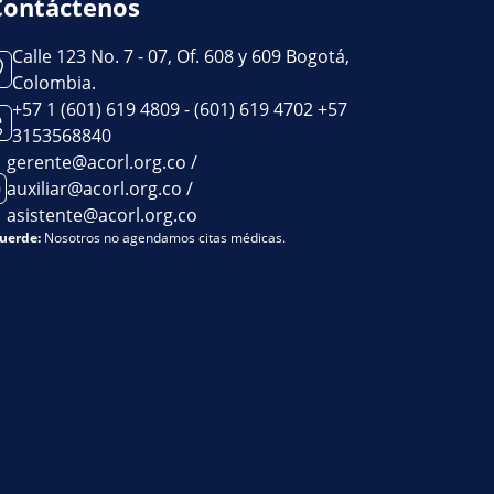
Contáctenos
Calle 123 No. 7 - 07, Of. 608 y 609 Bogotá,
Colombia.
+57 1 (601) 619 4809 - (601) 619 4702 +57
3153568840
gerente@acorl.org.co /
auxiliar@acorl.org.co /
asistente@acorl.org.co
uerde:
Nosotros no agendamos citas médicas.