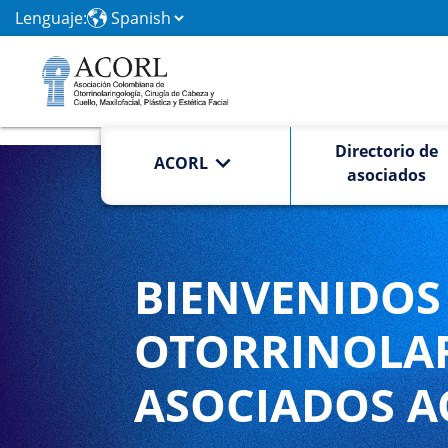
Lenguaje:
Directorio de
ACORL
asociados
BIENVENIDOS 
OTORRINOLA
ASOCIADOS A