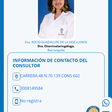
Dra. ROCIO GUADALUPE DE LA HOZ LLANOS
Dra. Otorrinolaringóloga.
Barranquilla
INFORMACIÓN DE CONTACTO DEL
CONSULTOR
CARRERA 48 N 70 139 CONS 602
3008149584
No registra