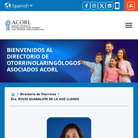
BIENVENIDOS AL
DIRECTORIO DE
OTORRINOLARINGÓLOGOS
ASOCIADOS ACORL
Directorio de Otorrinos
Dra. ROCIO GUADALUPE DE LA HOZ LLANOS