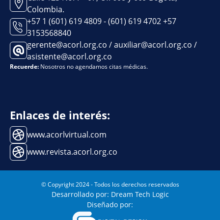
Colombia.
+57 1 (601) 619 4809 - (601) 619 4702 +57
3153568840
gerente@acorl.org.co / auxiliar@acorl.org.co /
asistente@acorl.org.co
Recuerde:
Nosotros no agendamos citas médicas.
Enlaces de interés:
www.acorlvirtual.com
www.revista.acorl.org.co
© Copyright 2024 - Todos los derechos reservados
Desarrollado por: Dream Tech Logic
Diseñado por: