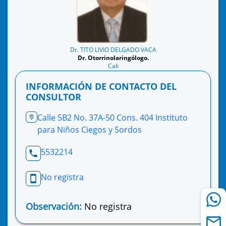
Dr. TITO LIVIO DELGADO VACA
Dr. Otorrinolaringólogo.
Cali
INFORMACIÓN DE CONTACTO DEL
CONSULTOR
Calle 5B2 No. 37A-50 Cons. 404 Instituto
para Niños Ciegos y Sordos
5532214
No registra
Observación:
No registra