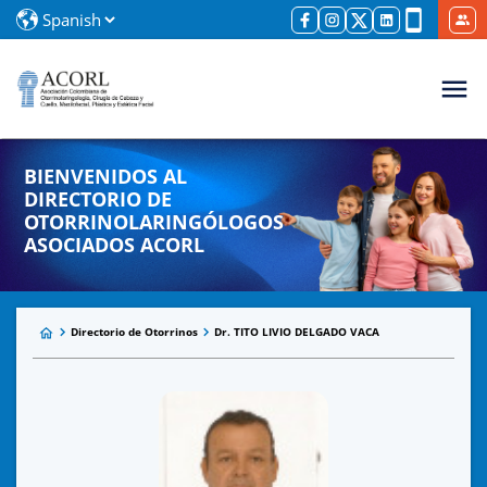
BIENVENIDOS AL
DIRECTORIO DE
OTORRINOLARINGÓLOGOS
ASOCIADOS ACORL
Directorio de Otorrinos
Dr. TITO LIVIO DELGADO VACA