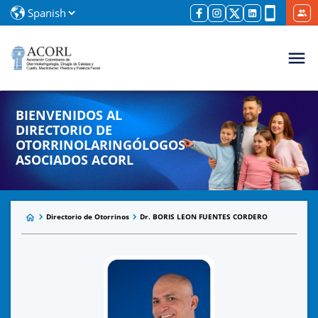
BIENVENIDOS AL
DIRECTORIO DE
OTORRINOLARINGÓLOGOS
ASOCIADOS ACORL
Directorio de Otorrinos
Dr. BORIS LEON FUENTES CORDERO