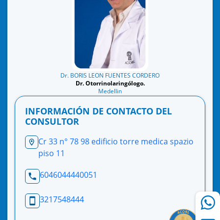
Dr. BORIS LEON FUENTES CORDERO
Dr. Otorrinolaringólogo.
Medellin
INFORMACIÓN DE CONTACTO DEL
CONSULTOR
Cr 33 n° 78 98 edificio torre medica spazio
piso 11
6046044440051
3217548444