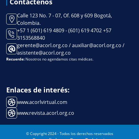
Contáctenos
Calle 123 No. 7 - 07, Of. 608 y 609 Bogotá,
Colombia.
+57 1 (601) 619 4809 - (601) 619 4702 +57
3153568840
gerente@acorl.org.co / auxiliar@acorl.org.co /
asistente@acorl.org.co
Recuerde:
Nosotros no agendamos citas médicas.
Enlaces de interés:
www.acorlvirtual.com
www.revista.acorl.org.co
© Copyright 2024 - Todos los derechos reservados