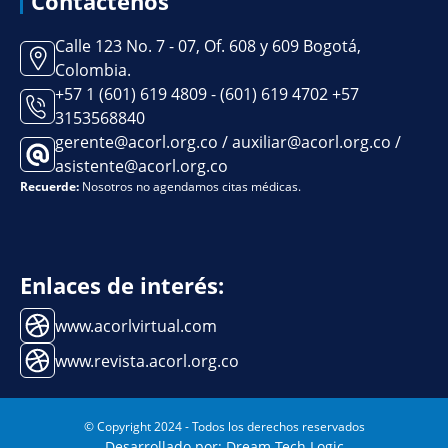
Contáctenos
Calle 123 No. 7 - 07, Of. 608 y 609 Bogotá,
Colombia.
+57 1 (601) 619 4809 - (601) 619 4702 +57
3153568840
gerente@acorl.org.co / auxiliar@acorl.org.co /
asistente@acorl.org.co
Recuerde:
Nosotros no agendamos citas médicas.
Enlaces de interés:
www.acorlvirtual.com
www.revista.acorl.org.co
© Copyright 2024 - Todos los derechos reservados
Desarrollado por: Dream Tech Logic