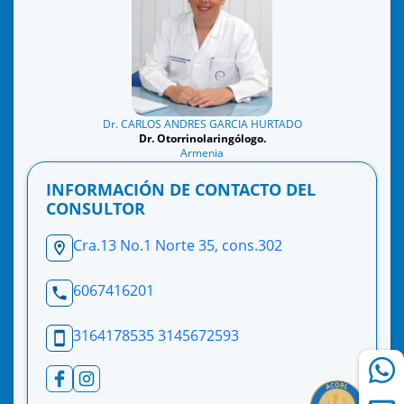
Dr. CARLOS ANDRES GARCIA HURTADO
Dr. Otorrinolaringólogo.
Armenia
INFORMACIÓN DE CONTACTO DEL
CONSULTOR
Cra.13 No.1 Norte 35, cons.302
6067416201
3164178535 3145672593