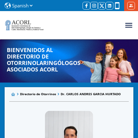
BIENVENIDOS AL
DIRECTORIO DE
OTORRINOLARINGÓLOGOS
ASOCIADOS ACORL
Directorio de Otorrinos
Dr. CARLOS ANDRES GARCIA HURTADO