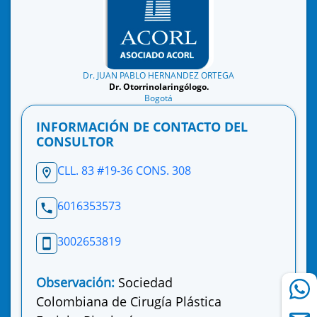
Dr. JUAN PABLO HERNANDEZ ORTEGA
Dr. Otorrinolaringólogo.
Bogotá
INFORMACIÓN DE CONTACTO DEL
CONSULTOR
CLL. 83 #19-36 CONS. 308
6016353573
3002653819
Observación:
Sociedad
Colombiana de Cirugía Plástica