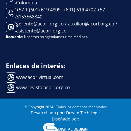
Colombia.
+57 1 (601) 619 4809 - (601) 619 4702 +57
3153568840
gerente@acorl.org.co / auxiliar@acorl.org.co /
asistente@acorl.org.co
Recuerde:
Nosotros no agendamos citas médicas.
Enlaces de interés:
www.acorlvirtual.com
www.revista.acorl.org.co
© Copyright 2024 - Todos los derechos reservados
Desarrollado por: Dream Tech Logic
Diseñado por: