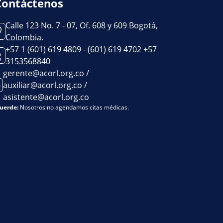
Contáctenos
Calle 123 No. 7 - 07, Of. 608 y 609 Bogotá,
Colombia.
+57 1 (601) 619 4809 - (601) 619 4702 +57
3153568840
gerente@acorl.org.co /
auxiliar@acorl.org.co /
asistente@acorl.org.co
uerde:
Nosotros no agendamos citas médicas.