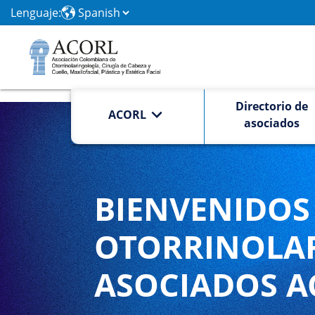
Lenguaje:
Directorio de
ACORL
asociados
BIENVENIDOS 
OTORRINOLA
ASOCIADOS A