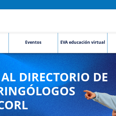
Eventos
EVA educación virtual
AL DIRECTORIO DE
RINGÓLOGOS
CORL