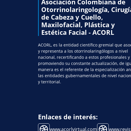
Asociación Colombiana de
Otorrinolaringología, Cirugí
de Cabeza y Cuello,
Maxilofacial, Plástica y
Estética Facial - ACORL
ACORL, es la entidad científico gremial que aso
y representa a los otorrinolaringólogos a nivel
nacional, recertificando a estos profesionales y
promoviendo su constante actualización, de ig
manera es el referente de la especialización an
las entidades gubernamentales de nivel nacion
y territorial.
Enlaces de interés:
www.acorlvirtual.com
www.revis