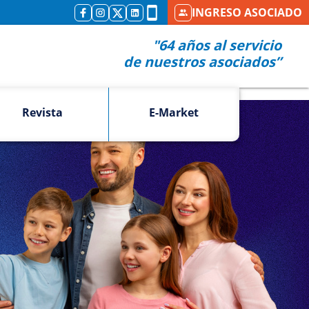
INGRESO ASOCIADO
"64 años al servicio
de nuestros asociados”
Revista
E-Market