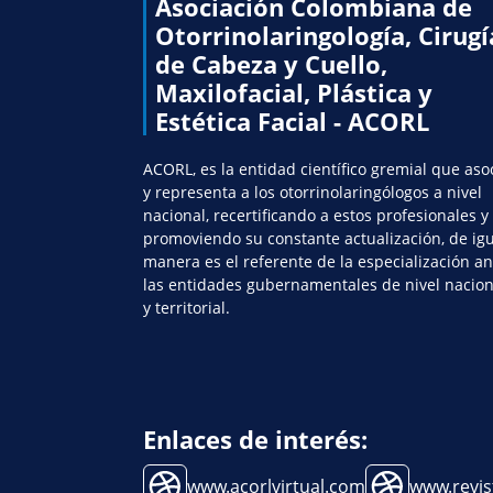
Asociación Colombiana de
Otorrinolaringología, Cirugí
de Cabeza y Cuello,
Maxilofacial, Plástica y
Estética Facial - ACORL
ACORL, es la entidad científico gremial que aso
y representa a los otorrinolaringólogos a nivel
nacional, recertificando a estos profesionales y
promoviendo su constante actualización, de ig
manera es el referente de la especialización an
las entidades gubernamentales de nivel nacion
y territorial.
Enlaces de interés:
www.acorlvirtual.com
www.revis