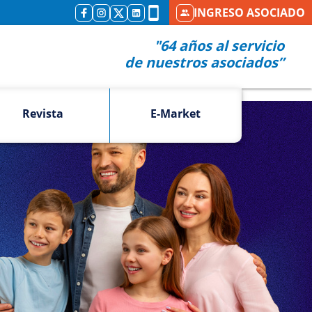
INGRESO ASOCIADO
"64 años al servicio
de nuestros asociados”
Revista
E-Market