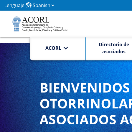
Lenguaje:
Directorio de
ACORL
asociados
BIENVENIDOS 
OTORRINOLA
ASOCIADOS A