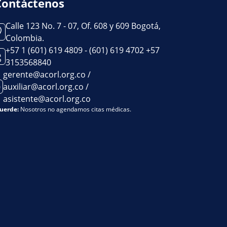
Contáctenos
Calle 123 No. 7 - 07, Of. 608 y 609 Bogotá,
Colombia.
+57 1 (601) 619 4809 - (601) 619 4702 +57
3153568840
gerente@acorl.org.co /
auxiliar@acorl.org.co /
asistente@acorl.org.co
uerde:
Nosotros no agendamos citas médicas.