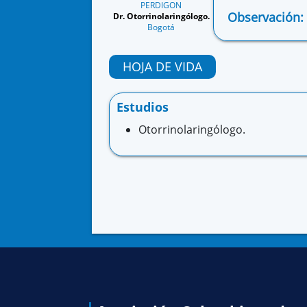
PERDIGON
Observación:
Dr. Otorrinolaringólogo.
Bogotá
HOJA DE VIDA
Estudios
Otorrinolaringólogo.