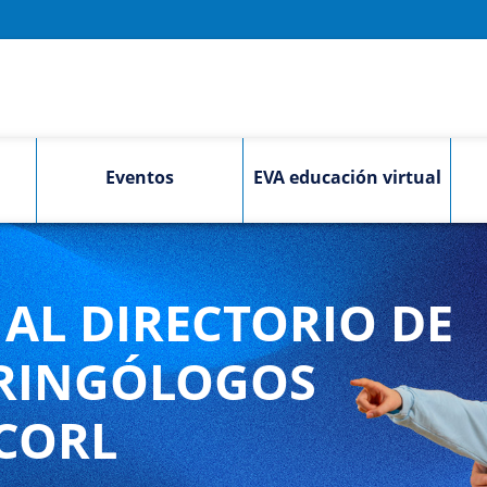
Eventos
EVA educación virtual
AL DIRECTORIO DE
RINGÓLOGOS
CORL