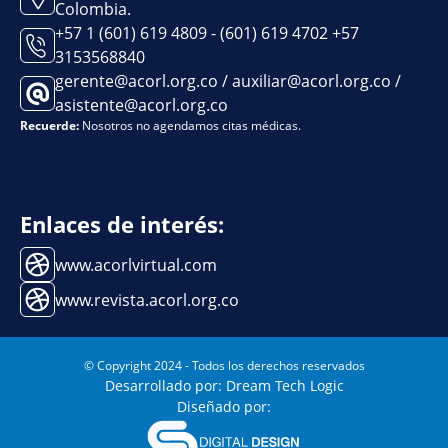
Colombia.
+57 1 (601) 619 4809 - (601) 619 4702 +57
3153568840
gerente@acorl.org.co / auxiliar@acorl.org.co /
asistente@acorl.org.co
Recuerde:
Nosotros no agendamos citas médicas.
Enlaces de interés:
www.acorlvirtual.com
www.revista.acorl.org.co
© Copyright 2024 - Todos los derechos reservados
Desarrollado por: Dream Tech Logic
Diseñado por: