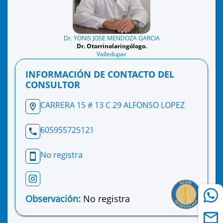
Dr. YONIS JOSE MENDOZA GARCIA
Dr. Otorrinolaringólogo.
Valledupar
INFORMACIÓN DE CONTACTO DEL
CONSULTOR
CARRERA 15 # 13 C 29 ALFONSO LOPEZ
605955725121
No registra
Observación:
No registra