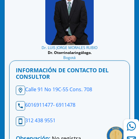
Dr. LUIS JORGE MORALES RUBIO
Dr. Otorrinolaringólogo.
Bogotá
INFORMACIÓN DE CONTACTO DEL
CONSULTOR
Calle 91 No 19C-55 Cons. 708
6016911477- 6911478
312 438 9551
Observación:
No registra