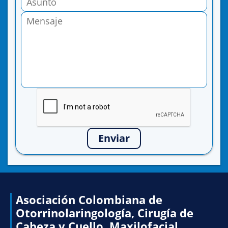
Enviar
Asociación Colombiana de
Otorrinolaringología, Cirugía de
Cabeza y Cuello, Maxilofacial,