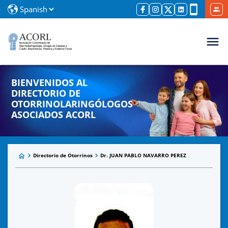
BIENVENIDOS AL
DIRECTORIO DE
OTORRINOLARINGÓLOGOS
ASOCIADOS ACORL
Directorio de Otorrinos
Dr. JUAN PABLO NAVARRO PEREZ