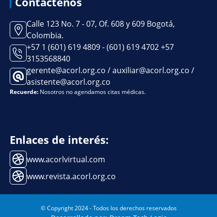
Contáctenos
Calle 123 No. 7 - 07, Of. 608 y 609 Bogotá,
Colombia.
+57 1 (601) 619 4809 - (601) 619 4702 +57
3153568840
gerente@acorl.org.co / auxiliar@acorl.org.co /
asistente@acorl.org.co
Recuerde:
Nosotros no agendamos citas médicas.
Enlaces de interés:
www.acorlvirtual.com
www.revista.acorl.org.co
© Copyright 2024 - Todos los derechos reservados