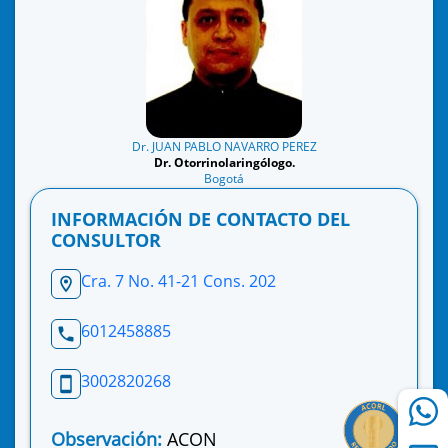
Dr. JUAN PABLO NAVARRO PEREZ
Dr. Otorrinolaringólogo.
Bogotá
INFORMACIÓN DE CONTACTO DEL
CONSULTOR
Cra. 7 No. 41-21 Cons. 202
6012458885
3002820268
Observación:
ACON