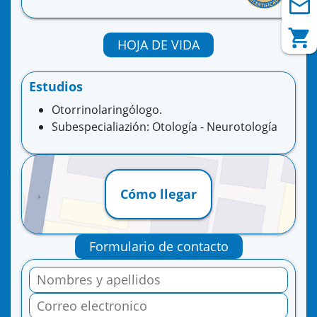
HOJA DE VIDA
Estudios
Otorrinolaringólogo.
Subespecialiazión: Otología - Neurotología
Cómo llegar
Formulario de contacto