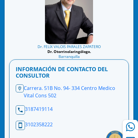
Dr. FELIX VALOIS PARALES ZAPATERO
Dr. Otorrinolaringólogo.
Barranquilla
INFORMACIÓN DE CONTACTO DEL
CONSULTOR
Carrera. 51B No. 94- 334 Centro Medico
Vital Cons 502
3187419114
3102358222