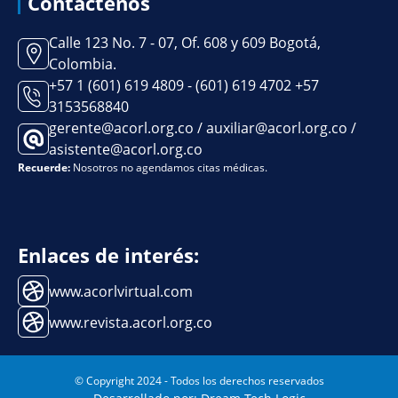
Contáctenos
Calle 123 No. 7 - 07, Of. 608 y 609 Bogotá,
Colombia.
+57 1 (601) 619 4809 - (601) 619 4702 +57
3153568840
gerente@acorl.org.co / auxiliar@acorl.org.co /
asistente@acorl.org.co
Recuerde:
Nosotros no agendamos citas médicas.
Enlaces de interés:
www.acorlvirtual.com
www.revista.acorl.org.co
© Copyright 2024 - Todos los derechos reservados