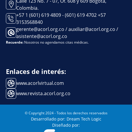
Calle 123 No. 7 - 07, Of. 608 y 609 Bogotá,
Colombia.
+57 1 (601) 619 4809 - (601) 619 4702 +57
3153568840
gerente@acorl.org.co / auxiliar@acorl.org.co /
asistente@acorl.org.co
Recuerde:
Nosotros no agendamos citas médicas.
Enlaces de interés:
www.acorlvirtual.com
www.revista.acorl.org.co
© Copyright 2024 - Todos los derechos reservados
Desarrollado por: Dream Tech Logic
Diseñado por: