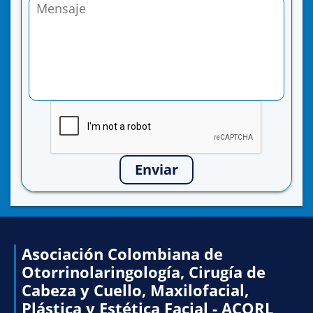
Enviar
Asociación Colombiana de
Otorrinolaringología, Cirugía de
Cabeza y Cuello, Maxilofacial,
Plástica y Estética Facial - ACORL