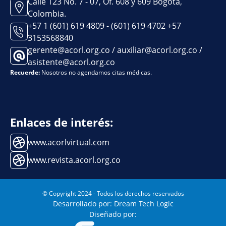
Calle 123 No. 7 - 07, Of. 608 y 609 Bogotá,
Colombia.
+57 1 (601) 619 4809 - (601) 619 4702 +57
3153568840
gerente@acorl.org.co / auxiliar@acorl.org.co /
asistente@acorl.org.co
Recuerde:
Nosotros no agendamos citas médicas.
Enlaces de interés:
www.acorlvirtual.com
www.revista.acorl.org.co
© Copyright 2024 - Todos los derechos reservados
Desarrollado por: Dream Tech Logic
Diseñado por: