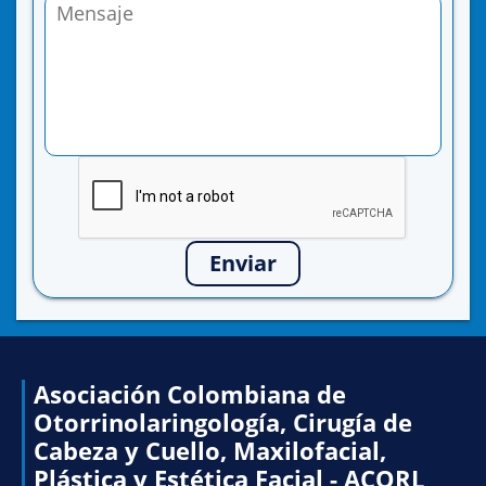
Enviar
Asociación Colombiana de
Otorrinolaringología, Cirugía de
Cabeza y Cuello, Maxilofacial,
Plástica y Estética Facial - ACORL