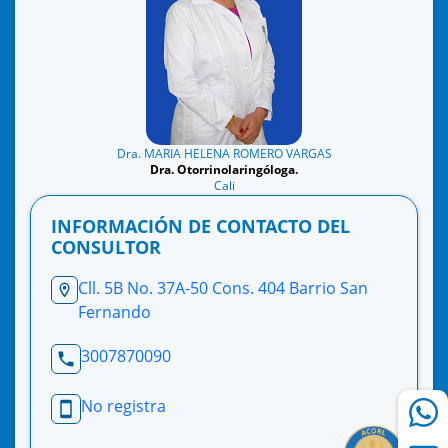
Dra. MARIA HELENA ROMERO VARGAS
Dra. Otorrinolaringóloga.
Cali
INFORMACIÓN DE CONTACTO DEL
CONSULTOR
Cll. 5B No. 37A-50 Cons. 404 Barrio San
Fernando
3007870090
No registra