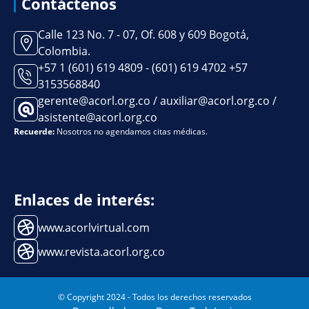
Contáctenos
Calle 123 No. 7 - 07, Of. 608 y 609 Bogotá,
Colombia.
+57 1 (601) 619 4809 - (601) 619 4702 +57
3153568840
gerente@acorl.org.co / auxiliar@acorl.org.co /
asistente@acorl.org.co
Recuerde:
Nosotros no agendamos citas médicas.
Enlaces de interés:
www.acorlvirtual.com
www.revista.acorl.org.co
© Copyright 2024 - Todos los derechos reservados