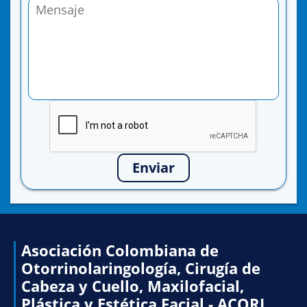
Enviar
Asociación Colombiana de
Otorrinolaringología, Cirugía de
Cabeza y Cuello, Maxilofacial,
Plástica y Estética Facial - ACORL