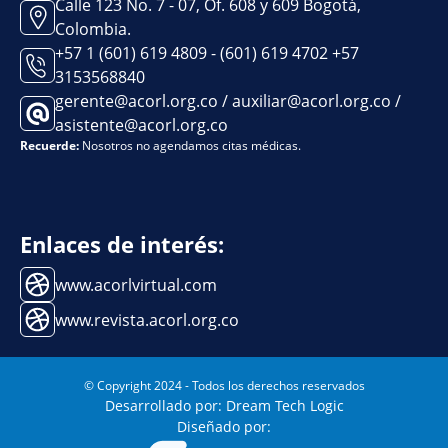
Calle 123 No. 7 - 07, Of. 608 y 609 Bogotá,
Colombia.
+57 1 (601) 619 4809 - (601) 619 4702 +57
3153568840
gerente@acorl.org.co / auxiliar@acorl.org.co /
asistente@acorl.org.co
Recuerde:
Nosotros no agendamos citas médicas.
Enlaces de interés:
www.acorlvirtual.com
www.revista.acorl.org.co
© Copyright 2024 - Todos los derechos reservados
Desarrollado por: Dream Tech Logic
Diseñado por: