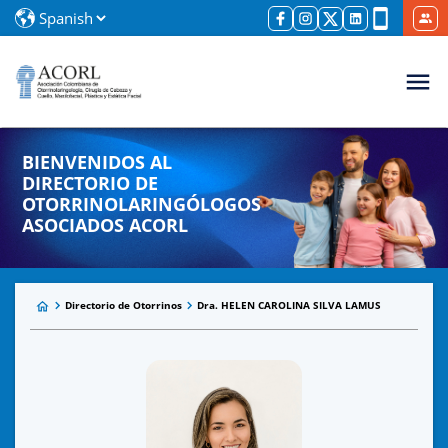
BIENVENIDOS AL
DIRECTORIO DE
OTORRINOLARINGÓLOGOS
ASOCIADOS ACORL
Directorio de Otorrinos
Dra. HELEN CAROLINA SILVA LAMUS