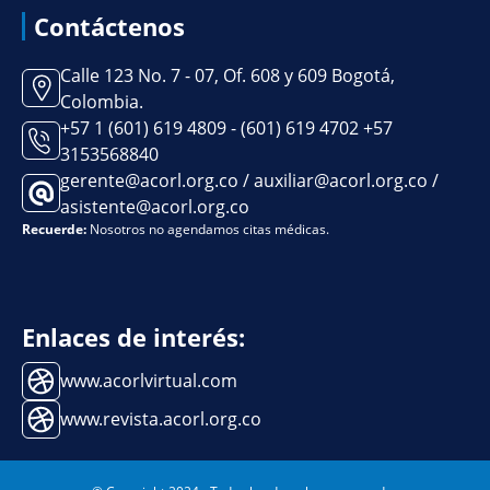
Contáctenos
Calle 123 No. 7 - 07, Of. 608 y 609 Bogotá,
Colombia.
+57 1 (601) 619 4809 - (601) 619 4702 +57
3153568840
gerente@acorl.org.co / auxiliar@acorl.org.co /
asistente@acorl.org.co
Recuerde:
Nosotros no agendamos citas médicas.
Enlaces de interés:
www.acorlvirtual.com
www.revista.acorl.org.co