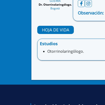
GUERRA
Dr. Otorrinolaringólogo.
Bogotá
Observación:
HOJA DE VIDA
Estudios
Otorrinolaringólogo.