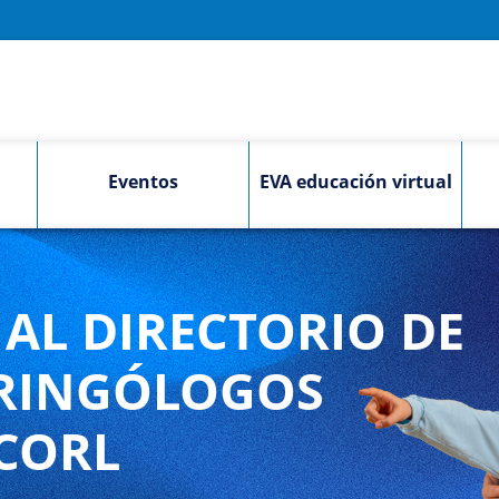
Eventos
EVA educación virtual
AL DIRECTORIO DE
RINGÓLOGOS
CORL