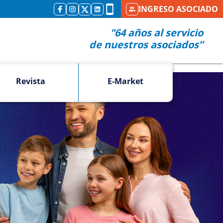
INGRESO ASOCIADO
"64 años al servicio
de nuestros asociados”
Revista
E-Market