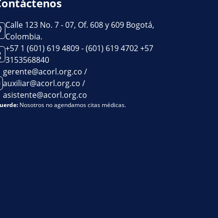
Contáctenos
Calle 123 No. 7 - 07, Of. 608 y 609 Bogotá,
Colombia.
+57 1 (601) 619 4809 - (601) 619 4702 +57
3153568840
gerente@acorl.org.co /
auxiliar@acorl.org.co /
asistente@acorl.org.co
uerde:
Nosotros no agendamos citas médicas.