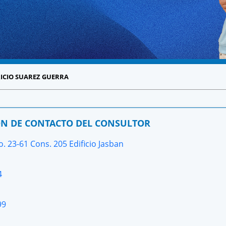
ICIO SUAREZ GUERRA
N DE CONTACTO DEL CONSULTOR
o. 23-61 Cons. 205 Edificio Jasban
4
99