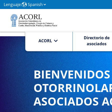
Lenguaje:
Directorio de
ACORL
asociados
BIENVENIDOS 
OTORRINOLA
ASOCIADOS A