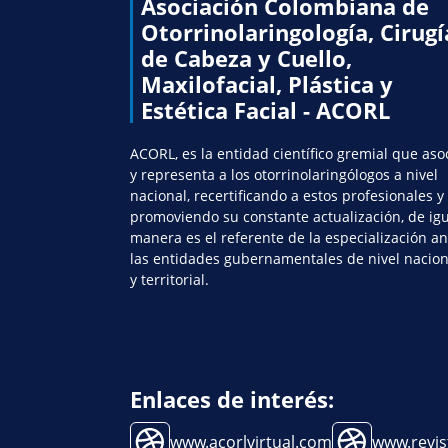
Asociación Colombiana de
Otorrinolaringología, Cirugí
de Cabeza y Cuello,
Maxilofacial, Plástica y
Estética Facial - ACORL
ACORL, es la entidad científico gremial que aso
y representa a los otorrinolaringólogos a nivel
nacional, recertificando a estos profesionales y
promoviendo su constante actualización, de ig
manera es el referente de la especialización an
las entidades gubernamentales de nivel nacion
y territorial.
Enlaces de interés:
www.acorlvirtual.com
www.revis