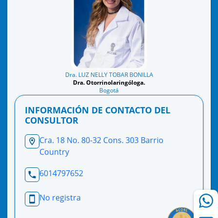
Dra. LUZ NELLY TOBAR BONILLA
Dra. Otorrinolaringóloga.
Bogotá
INFORMACIÓN DE CONTACTO DEL
CONSULTOR
Cra. 18 No. 80-32 Cons. 303 Barrio
Country
6014797652
No registra