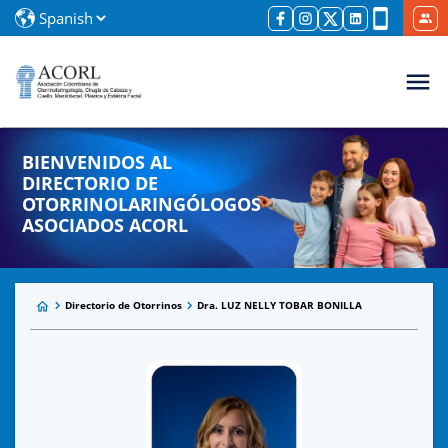
BIENVENIDOS AL
DIRECTORIO DE
OTORRINOLARINGÓLOGOS
ASOCIADOS ACORL
Directorio de Otorrinos
Dra. LUZ NELLY TOBAR BONILLA