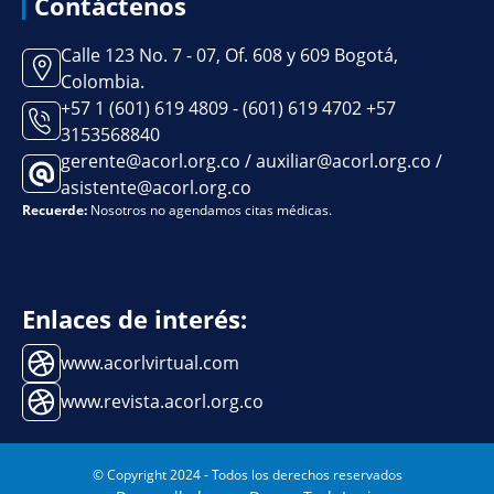
Contáctenos
Calle 123 No. 7 - 07, Of. 608 y 609 Bogotá,
Colombia.
+57 1 (601) 619 4809 - (601) 619 4702 +57
3153568840
gerente@acorl.org.co / auxiliar@acorl.org.co /
asistente@acorl.org.co
Recuerde:
Nosotros no agendamos citas médicas.
Enlaces de interés:
www.acorlvirtual.com
www.revista.acorl.org.co
© Copyright 2024 - Todos los derechos reservados