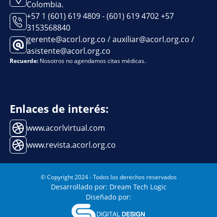
Colombia.
+57 1 (601) 619 4809 - (601) 619 4702 +57
3153568840
gerente@acorl.org.co / auxiliar@acorl.org.co /
asistente@acorl.org.co
Recuerde:
Nosotros no agendamos citas médicas.
Enlaces de interés:
www.acorlvirtual.com
www.revista.acorl.org.co
© Copyright 2024 - Todos los derechos reservados
Desarrollado por: Dream Tech Logic
Diseñado por: