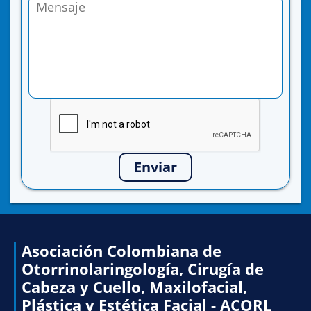
Enviar
Asociación Colombiana de
Otorrinolaringología, Cirugía de
Cabeza y Cuello, Maxilofacial,
Plástica y Estética Facial - ACORL