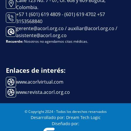
Calle 123 No. 7 - 07, Of. 608 y 609 Bogotá,
Colombia.
+57 1 (601) 619 4809 - (601) 619 4702 +57
3153568840
gerente@acorl.org.co / auxiliar@acorl.org.co /
asistente@acorl.org.co
Recuerde:
Nosotros no agendamos citas médicas.
Enlaces de interés:
www.acorlvirtual.com
www.revista.acorl.org.co
© Copyright 2024 - Todos los derechos reservados
Desarrollado por: Dream Tech Logic
Diseñado por: