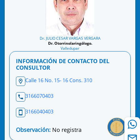
Dr. JULIO CESAR VARGAS VERGARA
Dr. Otorrinolaringólogo.
Valledupar
INFORMACIÓN DE CONTACTO DEL
CONSULTOR
Calle 16 No. 15- 16 Cons. 310
3166070403
3166040403
Observación:
No registra