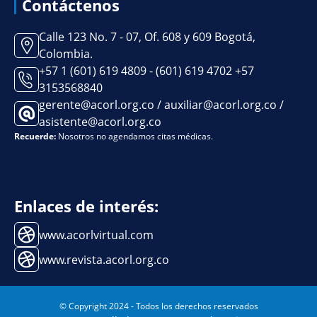
Contáctenos
Calle 123 No. 7 - 07, Of. 608 y 609 Bogotá,
Colombia.
+57 1 (601) 619 4809 - (601) 619 4702 +57
3153568840
gerente@acorl.org.co / auxiliar@acorl.org.co /
asistente@acorl.org.co
Recuerde:
Nosotros no agendamos citas médicas.
Enlaces de interés:
www.acorlvirtual.com
www.revista.acorl.org.co
© Copyright 2024 - Todos los derechos reservados