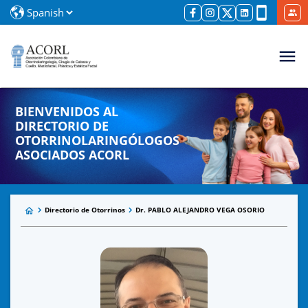
BIENVENIDOS AL
DIRECTORIO DE
OTORRINOLARINGÓLOGOS
ASOCIADOS ACORL
Directorio de Otorrinos
Dr. PABLO ALEJANDRO VEGA OSORIO