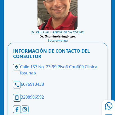
Dr. PABLO ALEJANDRO VEGA OSORIO
Dr. Otorrinolaringólogo.
Bucaramanga
INFORMACIÓN DE CONTACTO DEL
CONSULTOR
Calle 157 No. 23-99 Piso6 Con609 Clinica
fosunab
6076913438
3208996592