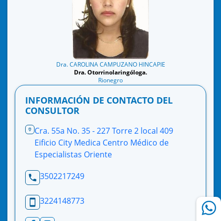
Dra. CAROLINA CAMPUZANO HINCAPIE
Dra. Otorrinolaringóloga.
Rionegro
INFORMACIÓN DE CONTACTO DEL
CONSULTOR
Cra. 55a No. 35 - 227 Torre 2 local 409
Eificio City Medica Centro Médico de
Especialistas Oriente
3502217249
3224148773