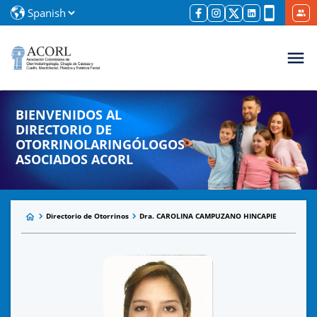
BIENVENIDOS AL
DIRECTORIO DE
OTORRINOLARINGÓLOGOS
ASOCIADOS ACORL
Directorio de Otorrinos
Dra. CAROLINA CAMPUZANO HINCAPIE