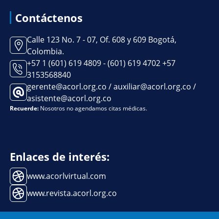
Contáctenos
Calle 123 No. 7 - 07, Of. 608 y 609 Bogotá,
Colombia.
+57 1 (601) 619 4809 - (601) 619 4702 +57
3153568840
gerente@acorl.org.co / auxiliar@acorl.org.co /
asistente@acorl.org.co
Recuerde:
Nosotros no agendamos citas médicas.
Enlaces de interés:
www.acorlvirtual.com
www.revista.acorl.org.co