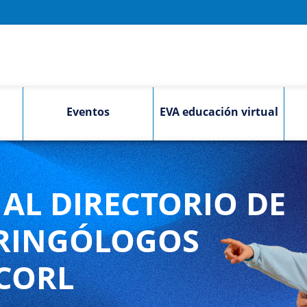
Eventos
EVA educación virtual
AL DIRECTORIO DE
RINGÓLOGOS
CORL