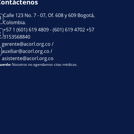
Contáctenos
Calle 123 No. 7 - 07, Of. 608 y 609 Bogotá,
Colombia.
+57 1 (601) 619 4809 - (601) 619 4702 +57
3153568840
gerente@acorl.org.co /
auxiliar@acorl.org.co /
asistente@acorl.org.co
uerde:
Nosotros no agendamos citas médicas.