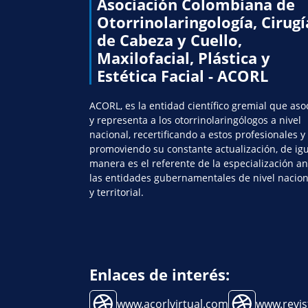
Asociación Colombiana de
Otorrinolaringología, Cirugí
de Cabeza y Cuello,
Maxilofacial, Plástica y
Estética Facial - ACORL
ACORL, es la entidad científico gremial que aso
y representa a los otorrinolaringólogos a nivel
nacional, recertificando a estos profesionales y
promoviendo su constante actualización, de ig
manera es el referente de la especialización an
las entidades gubernamentales de nivel nacion
y territorial.
Enlaces de interés:
www.acorlvirtual.com
www.revis