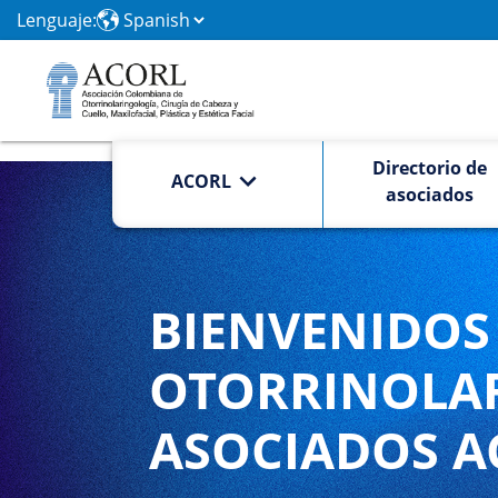
Lenguaje:
Directorio de
ACORL
asociados
BIENVENIDOS 
OTORRINOLA
ASOCIADOS A