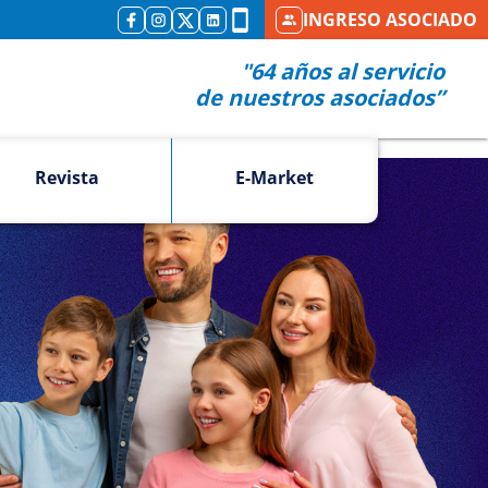
INGRESO ASOCIADO
"64 años al servicio
de nuestros asociados”
Revista
E-Market