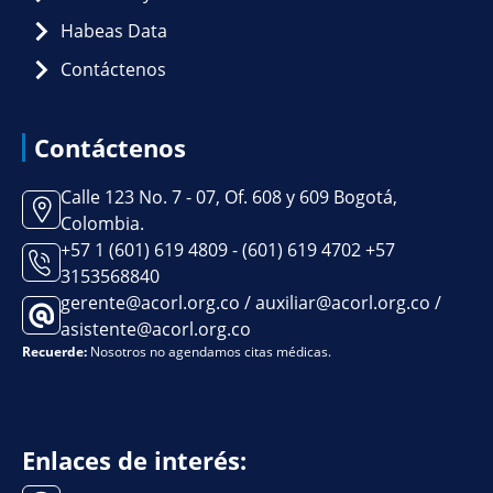
Habeas Data
Contáctenos
Contáctenos
Calle 123 No. 7 - 07, Of. 608 y 609 Bogotá,
Colombia.
+57 1 (601) 619 4809 - (601) 619 4702 +57
3153568840
gerente@acorl.org.co / auxiliar@acorl.org.co /
asistente@acorl.org.co
Recuerde:
Nosotros no agendamos citas médicas.
Enlaces de interés: