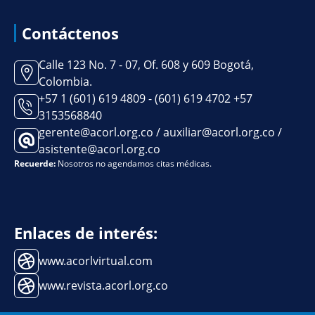
Contáctenos
Calle 123 No. 7 - 07, Of. 608 y 609 Bogotá,
Colombia.
+57 1 (601) 619 4809 - (601) 619 4702 +57
3153568840
gerente@acorl.org.co / auxiliar@acorl.org.co /
asistente@acorl.org.co
Recuerde:
Nosotros no agendamos citas médicas.
Enlaces de interés:
www.acorlvirtual.com
www.revista.acorl.org.co