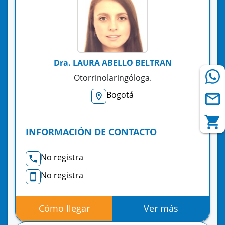
Dra. LAURA ABELLO BELTRAN
Otorrinolaringóloga.
Bogotá
INFORMACIÓN DE CONTACTO
No registra
No registra
Cómo llegar
Ver más