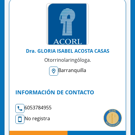
Dra. GLORIA ISABEL ACOSTA CASAS
Otorrinolaringóloga.
Barranquilla
INFORMACIÓN DE CONTACTO
6053784955
No registra