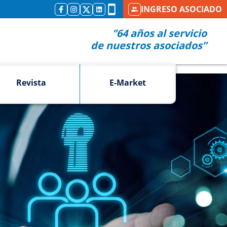
INGRESO ASOCIADO
"64 años al servicio
de nuestros asociados”
Revista
E-Market