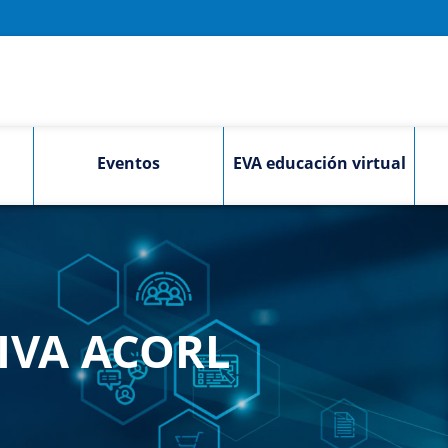
Eventos
EVA educación virtual
IVA ACORL