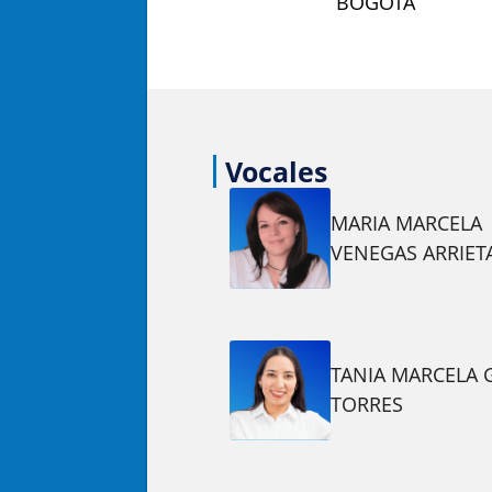
BOGOTÁ
Vocales
MARIA MARCELA
VENEGAS ARRIET
TANIA MARCELA 
TORRES