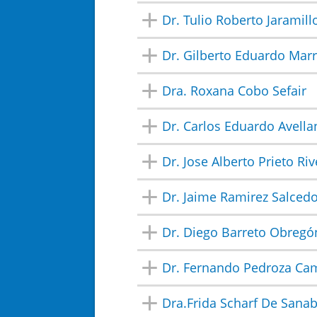
Dr. Tulio Roberto Jaramill
Dr. Gilberto Eduardo Mar
Dra. Roxana Cobo Sefair
Dr. Carlos Eduardo Avell
Dr. Jose Alberto Prieto Ri
Dr. Jaime Ramirez Salced
Dr. Diego Barreto Obregó
Dr. Fernando Pedroza C
Dra.Frida Scharf De Sanab