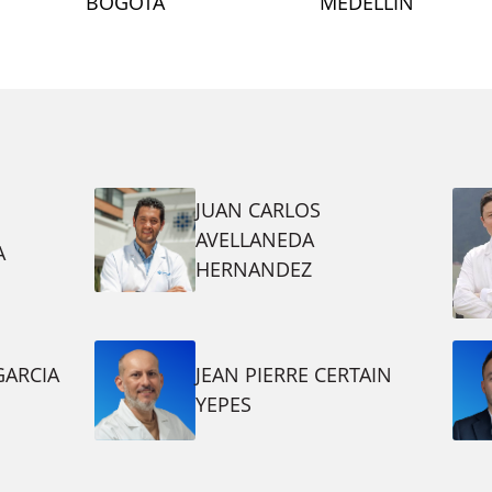
BOGOTÁ
MEDELLIN
JUAN CARLOS
AVELLANEDA
A
HERNANDEZ
GARCIA
JEAN PIERRE CERTAIN
YEPES