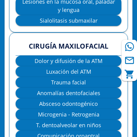
Lesiones en la mucosa oral, paladar
y lengua
Sialolitasis submaxilar
CIRUGÍA MAXILOFACIAL
Dolor y difusión de la ATM
Luxación del ATM
Trauma facial
Anomalías dentofaciales
Absceso odontogénico
Microgenia - Retrogenia
T. dentoalveolar en niños
Comunicación oroantral