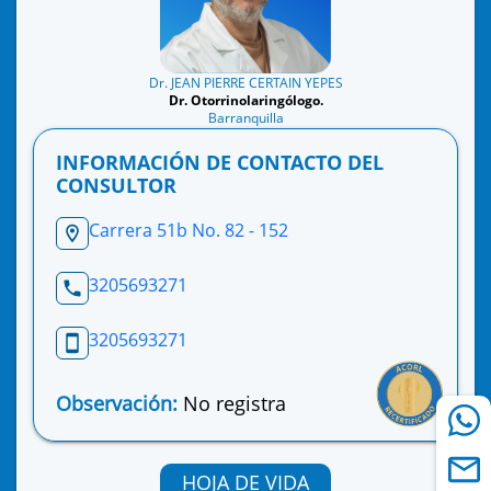
Dr. JEAN PIERRE CERTAIN YEPES
Dr. Otorrinolaringólogo.
Barranquilla
INFORMACIÓN DE CONTACTO DEL
CONSULTOR
Carrera 51b No. 82 - 152
3205693271
3205693271
Observación:
No registra
HOJA DE VIDA