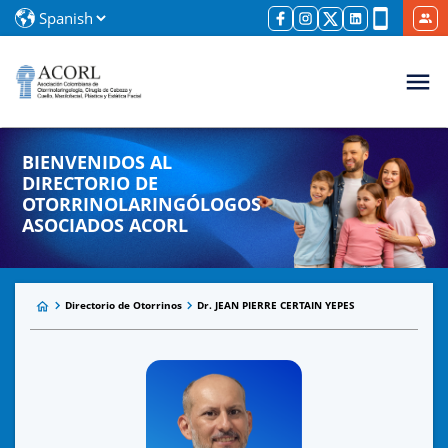
BIENVENIDOS AL
DIRECTORIO DE
OTORRINOLARINGÓLOGOS
ASOCIADOS ACORL
Directorio de Otorrinos
Dr. JEAN PIERRE CERTAIN YEPES