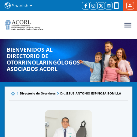
BIENVENIDOS AL
DIRECTORIO DE
OTORRINOLARINGÓLOGOS
ASOCIADOS ACORL
Directorio de Otorrinos
Dr. JESUS ANTONIO ESPINOSA BONILLA