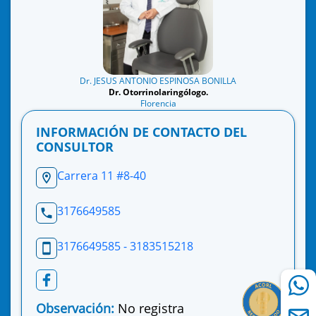
Dr. JESUS ANTONIO ESPINOSA BONILLA
Dr. Otorrinolaringólogo.
Florencia
INFORMACIÓN DE CONTACTO DEL
CONSULTOR
Carrera 11 #8-40
3176649585
3176649585 - 3183515218
Observación:
No registra