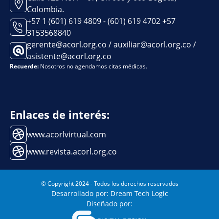
Colombia.
+57 1 (601) 619 4809 - (601) 619 4702 +57
3153568840
gerente@acorl.org.co / auxiliar@acorl.org.co /
asistente@acorl.org.co
Recuerde:
Nosotros no agendamos citas médicas.
Enlaces de interés:
www.acorlvirtual.com
www.revista.acorl.org.co
© Copyright 2024 - Todos los derechos reservados
Desarrollado por: Dream Tech Logic
Diseñado por: