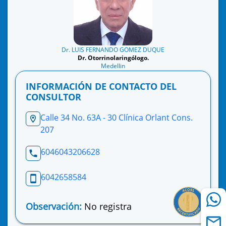
Dr. LUIS FERNANDO GOMEZ DUQUE
Dr. Otorrinolaringólogo.
Medellin
INFORMACIÓN DE CONTACTO DEL
CONSULTOR
Calle 34 No. 63A - 30 Clínica Orlant Cons.
207
6046043206628
6042658584
Observación:
No registra