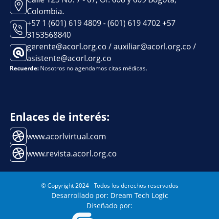
Colombia.
+57 1 (601) 619 4809 - (601) 619 4702 +57
3153568840
gerente@acorl.org.co / auxiliar@acorl.org.co /
asistente@acorl.org.co
Recuerde:
Nosotros no agendamos citas médicas.
Enlaces de interés:
www.acorlvirtual.com
www.revista.acorl.org.co
© Copyright 2024 - Todos los derechos reservados
Desarrollado por: Dream Tech Logic
Diseñado por: