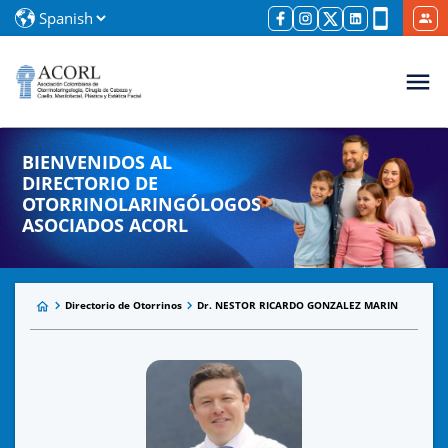
BIENVENIDOS AL
DIRECTORIO DE
OTORRINOLARINGÓLOGOS
ASOCIADOS ACORL
Directorio de Otorrinos
Dr. NESTOR RICARDO GONZALEZ MARIN