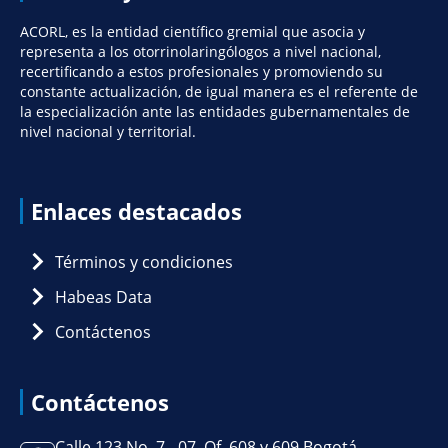
ACORL, es la entidad científico gremial que asocia y
representa a los otorrinolaringólogos a nivel nacional,
recertificando a estos profesionales y promoviendo su
constante actualización, de igual manera es el referente de
la especialización ante las entidades gubernamentales de
nivel nacional y territorial.
Enlaces destacados
Términos y condiciones
Habeas Data
Contáctenos
Contáctenos
Calle 123 No. 7 - 07, Of. 608 y 609 Bogotá,