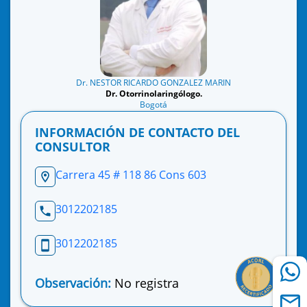
Dr. NESTOR RICARDO GONZALEZ MARIN
Dr. Otorrinolaringólogo.
Bogotá
INFORMACIÓN DE CONTACTO DEL
CONSULTOR
Carrera 45 # 118 86 Cons 603
3012202185
3012202185
Observación:
No registra