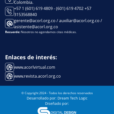
Colombia.
+57 1 (601) 619 4809 - (601) 619 4702 +57
3153568840
gerente@acorl.org.co / auxiliar@acorl.org.co /
asistente@acorl.org.co
Recuerde:
Nosotros no agendamos citas médicas.
Enlaces de interés:
www.acorlvirtual.com
www.revista.acorl.org.co
© Copyright 2024 - Todos los derechos reservados
Desarrollado por: Dream Tech Logic
Diseñado por: