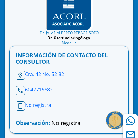
Dr. JAIME ALBERTO REBAGE SOTO
Dr. Otorrinolaringólogo.
Medellin
INFORMACIÓN DE CONTACTO DEL
CONSULTOR
Cra. 42 No. 52-82
6042715682
No registra
Observación:
No registra