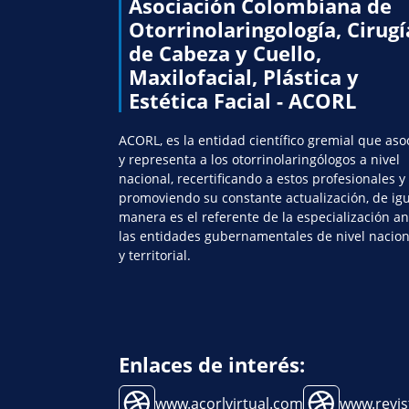
Asociación Colombiana de
Otorrinolaringología, Cirugí
de Cabeza y Cuello,
Maxilofacial, Plástica y
Estética Facial - ACORL
ACORL, es la entidad científico gremial que aso
y representa a los otorrinolaringólogos a nivel
nacional, recertificando a estos profesionales y
promoviendo su constante actualización, de ig
manera es el referente de la especialización an
las entidades gubernamentales de nivel nacion
y territorial.
Enlaces de interés:
www.acorlvirtual.com
www.revis