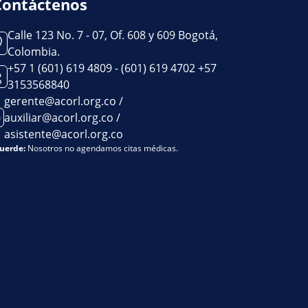
Contáctenos
Calle 123 No. 7 - 07, Of. 608 y 609 Bogotá,
Colombia.
+57 1 (601) 619 4809 - (601) 619 4702 +57
3153568840
gerente@acorl.org.co /
auxiliar@acorl.org.co /
asistente@acorl.org.co
uerde:
Nosotros no agendamos citas médicas.