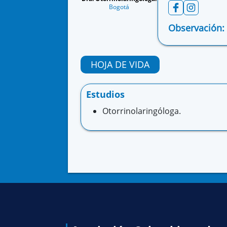
Bogotá
Observación:
HOJA DE VIDA
Estudios
Otorrinolaringóloga.