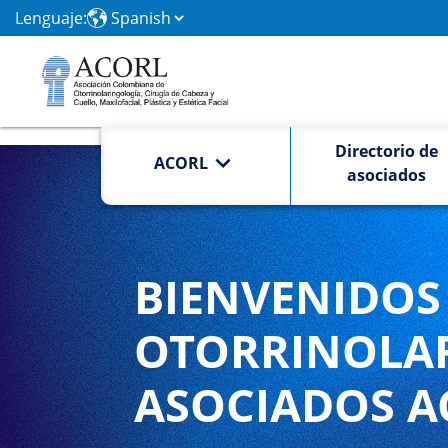
Lenguaje:
Directorio de
ACORL
asociados
BIENVENIDOS 
OTORRINOLA
ASOCIADOS A