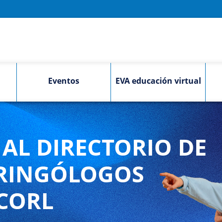
Eventos
EVA educación virtual
AL DIRECTORIO DE
RINGÓLOGOS
CORL