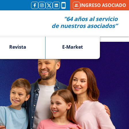
INGRESO ASOCIADO
"64 años al servicio
de nuestros asociados”
Revista
E-Market