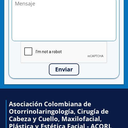
Enviar
Asociación Colombiana de
Otorrinolaringología, Cirugía de
Cabeza y Cuello, Maxilofacial,
Plástica y Estética Facial - ACORL