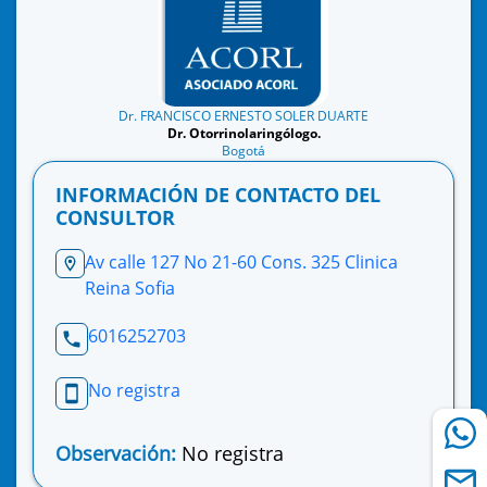
Dr. FRANCISCO ERNESTO SOLER DUARTE
Dr. Otorrinolaringólogo.
Bogotá
INFORMACIÓN DE CONTACTO DEL
CONSULTOR
Av calle 127 No 21-60 Cons. 325 Clinica
Reina Sofia
6016252703
No registra
Observación:
No registra