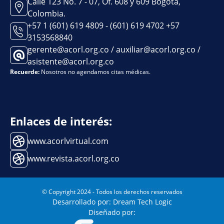
Calle 123 No. 7 - 07, Of. 608 y 609 Bogotá,
Colombia.
+57 1 (601) 619 4809 - (601) 619 4702 +57
3153568840
gerente@acorl.org.co / auxiliar@acorl.org.co /
asistente@acorl.org.co
Recuerde:
Nosotros no agendamos citas médicas.
Enlaces de interés:
www.acorlvirtual.com
www.revista.acorl.org.co
© Copyright 2024 - Todos los derechos reservados
Desarrollado por: Dream Tech Logic
Diseñado por: