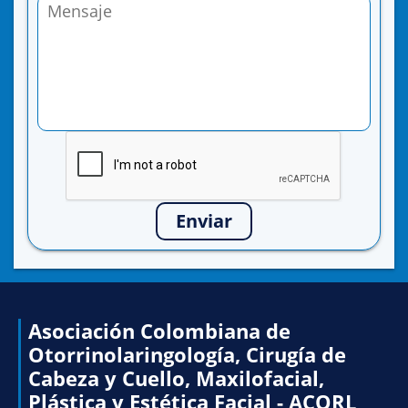
Enviar
Asociación Colombiana de
Otorrinolaringología, Cirugía de
Cabeza y Cuello, Maxilofacial,
Plástica y Estética Facial - ACORL