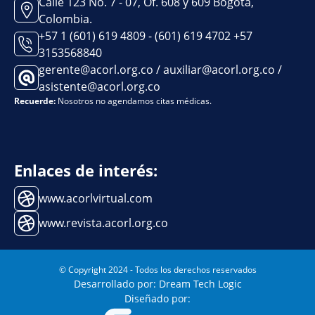
Calle 123 No. 7 - 07, Of. 608 y 609 Bogotá,
Colombia.
+57 1 (601) 619 4809 - (601) 619 4702 +57
3153568840
gerente@acorl.org.co / auxiliar@acorl.org.co /
asistente@acorl.org.co
Recuerde:
Nosotros no agendamos citas médicas.
Enlaces de interés:
www.acorlvirtual.com
www.revista.acorl.org.co
© Copyright 2024 - Todos los derechos reservados
Desarrollado por: Dream Tech Logic
Diseñado por: