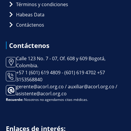
Términos y condiciones
Habeas Data
Contáctenos
Contáctenos
Calle 123 No. 7 - 07, Of. 608 y 609 Bogotá,
Colombia.
+57 1 (601) 619 4809 - (601) 619 4702 +57
3153568840
gerente@acorl.org.co / auxiliar@acorl.org.co /
asistente@acorl.org.co
Recuerde:
Nosotros no agendamos citas médicas.
Enlaces de interés: