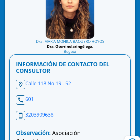
Dra. MARIA MONICA BAQUERO HOYOS
Dra. Otorrinolaringóloga.
Bogotá
INFORMACIÓN DE CONTACTO DEL
CONSULTOR
Calle 118 No 19 - 52
601
3203909638
Observación:
Asociación