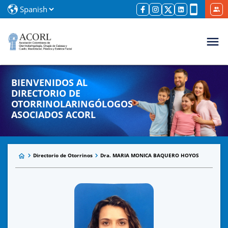
BIENVENIDOS AL
DIRECTORIO DE
OTORRINOLARINGÓLOGOS
ASOCIADOS ACORL
Directorio de Otorrinos
Dra. MARIA MONICA BAQUERO HOYOS