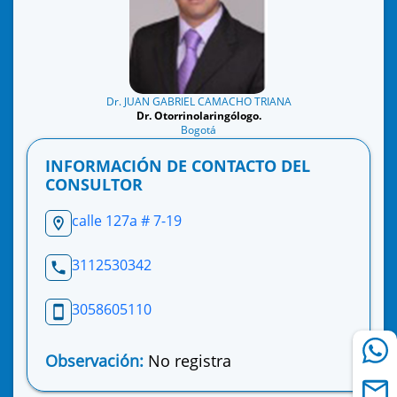
Dr. JUAN GABRIEL CAMACHO TRIANA
Dr. Otorrinolaringólogo.
Bogotá
INFORMACIÓN DE CONTACTO DEL
CONSULTOR
calle 127a # 7-19
3112530342
3058605110
Observación:
No registra