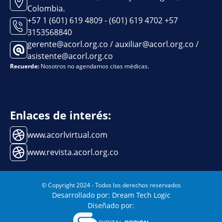
Colombia.
+57 1 (601) 619 4809 - (601) 619 4702 +57
3153568840
gerente@acorl.org.co / auxiliar@acorl.org.co /
asistente@acorl.org.co
Recuerde:
Nosotros no agendamos citas médicas.
Enlaces de interés:
www.acorlvirtual.com
www.revista.acorl.org.co
© Copyright 2024 - Todos los derechos reservados
Desarrollado por: Dream Tech Logic
Diseñado por: