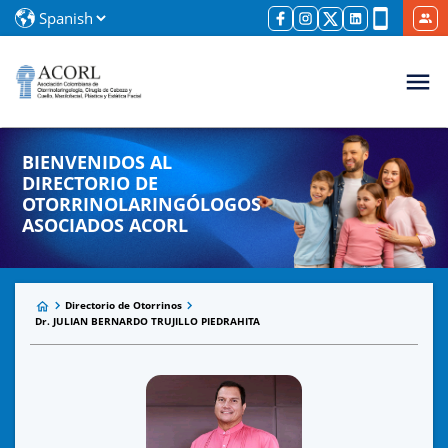
BIENVENIDOS AL
DIRECTORIO DE
OTORRINOLARINGÓLOGOS
ASOCIADOS ACORL
Directorio de Otorrinos
Dr. JULIAN BERNARDO TRUJILLO PIEDRAHITA