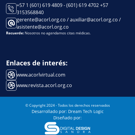
+57 1 (601) 619 4809 - (601) 619 4702 +57
3153568840
gerente@acorl.org.co / auxiliar@acorl.org.co /
asistente@acorl.org.co
Recuerde:
Nosotros no agendamos citas médicas.
Enlaces de interés:
www.acorlvirtual.com
www.revista.acorl.org.co
© Copyright 2024 - Todos los derechos reservados
Desarrollado por: Dream Tech Logic
Diseñado por: