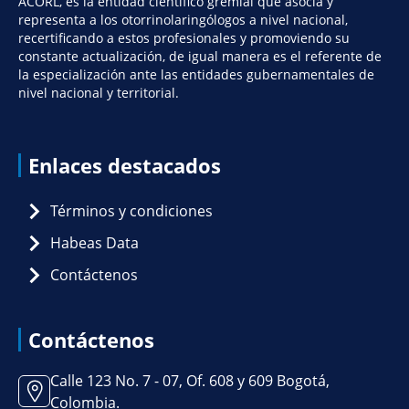
ACORL, es la entidad científico gremial que asocia y
representa a los otorrinolaringólogos a nivel nacional,
recertificando a estos profesionales y promoviendo su
constante actualización, de igual manera es el referente de
la especialización ante las entidades gubernamentales de
nivel nacional y territorial.
Enlaces destacados
Términos y condiciones
Habeas Data
Contáctenos
Contáctenos
Calle 123 No. 7 - 07, Of. 608 y 609 Bogotá,
Colombia.