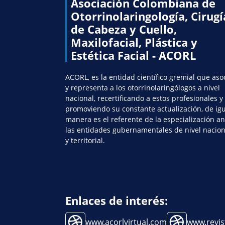
Asociación Colombiana de
Otorrinolaringología, Cirugí
de Cabeza y Cuello,
Maxilofacial, Plástica y
Estética Facial - ACORL
ACORL, es la entidad científico gremial que aso
y representa a los otorrinolaringólogos a nivel
nacional, recertificando a estos profesionales y
promoviendo su constante actualización, de ig
manera es el referente de la especialización an
las entidades gubernamentales de nivel nacion
y territorial.
Enlaces de interés:
www.acorlvirtual.com
www.revis