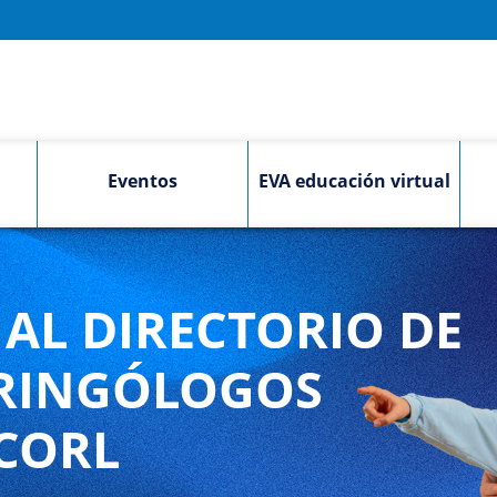
Eventos
EVA educación virtual
AL DIRECTORIO DE
RINGÓLOGOS
CORL