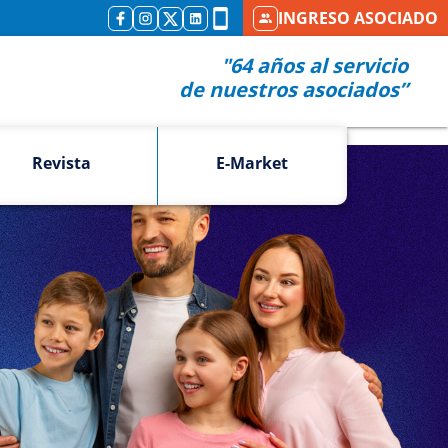
INGRESO ASOCIADO
"64 años al servicio
de nuestros asociados”
Revista
E-Market