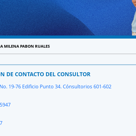
IA MILENA PABON RUALES
N DE CONTACTO DEL CONSULTOR
No. 19-76 Edificio Punto 34. Cónsultorios 601-602
45947
7