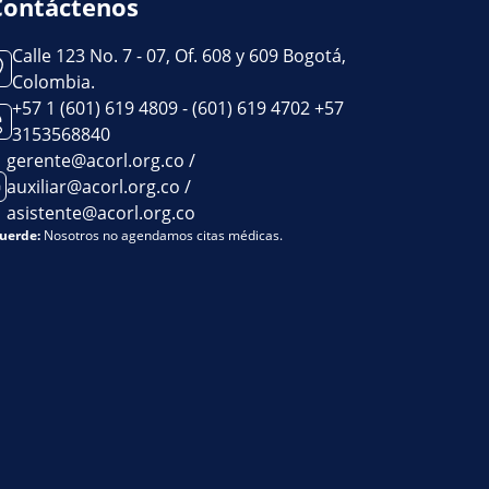
Contáctenos
Calle 123 No. 7 - 07, Of. 608 y 609 Bogotá,
Colombia.
+57 1 (601) 619 4809 - (601) 619 4702 +57
3153568840
gerente@acorl.org.co /
auxiliar@acorl.org.co /
asistente@acorl.org.co
uerde:
Nosotros no agendamos citas médicas.