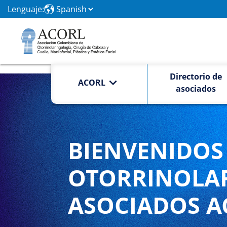
Lenguaje:
Directorio de
ACORL
asociados
BIENVENIDOS 
OTORRINOLA
ASOCIADOS A