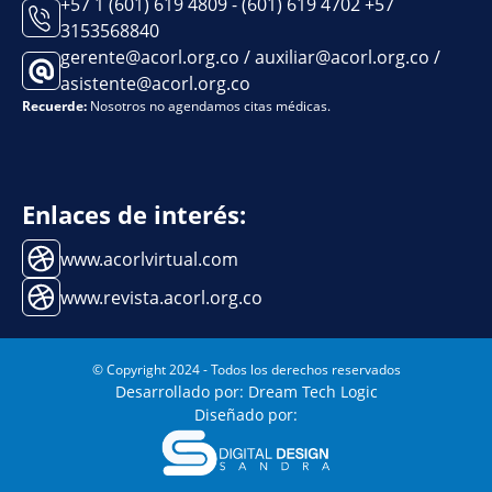
+57 1 (601) 619 4809 - (601) 619 4702 +57
3153568840
gerente@acorl.org.co / auxiliar@acorl.org.co /
asistente@acorl.org.co
Recuerde:
Nosotros no agendamos citas médicas.
Enlaces de interés:
www.acorlvirtual.com
www.revista.acorl.org.co
© Copyright 2024 - Todos los derechos reservados
Desarrollado por: Dream Tech Logic
Diseñado por: