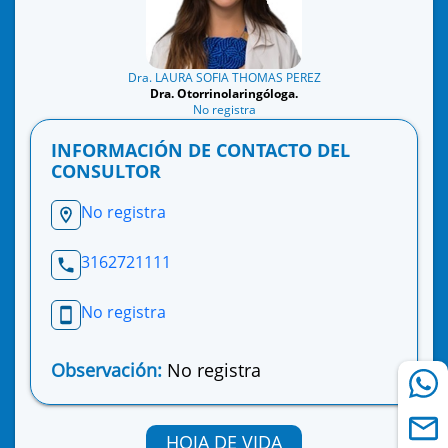
Dra. LAURA SOFIA THOMAS PEREZ
Dra. Otorrinolaringóloga.
No registra
INFORMACIÓN DE CONTACTO DEL
CONSULTOR
No registra
3162721111
No registra
Observación:
No registra
HOJA DE VIDA