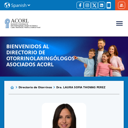
BIENVENIDOS AL
DIRECTORIO DE
OTORRINOLARINGÓLOGOS
ASOCIADOS ACORL
Directorio de Otorrinos
Dra. LAURA SOFIA THOMAS PEREZ